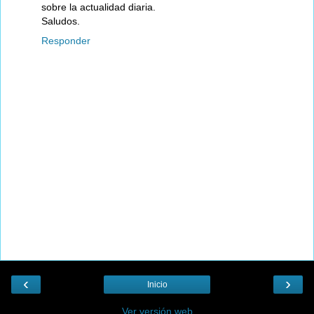
sobre la actualidad diaria.
Saludos.
Responder
‹
›
Inicio
Ver versión web