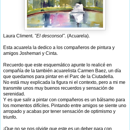
Laura Climent.
"El desconsol".
(Acuarela).
Esta acuarela la dedico a los compañeros de pintura y
amigos Joshemari y Cinta.
Recuerdo que este esquemático apunte lo realicé en
compañía de la también acuarelista Carmen Baez, un día
que quedamos para pintar en el Parc de la Ciutadella.
No está muy explicada la figura ni el contexto, pero a mi me
transmite unos muy buenos recuerdos y sensación de
serenidad.
Y es que salir a pintar con compañeros es un bálsamo para
los momentos difíciles. Pintando entre amigos se siente uno
arropado y acabas por tener sensación de optimismo y
triunfo.
¡Que no se nos olvide que este es un deber para con