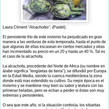
Laura Climent
"Alcachofas".
(Pastel).
El persistente frío de este invierno ha perjudicado en gran
manera a las verduras de esta temporada, hasta el punto de
que algunas de ellas escasean en ciertos mercados y otras
han incrmentado su precio en un 20 y hasta un 40 %. Tal es
el caso de la alcachofa.
La alcachofa, procedente del Norte de Africa (su nombre en
árabe significa "lengüetas de tierra"), se difundió por Europa
en la Edad Media, siendo la cuenca mediterránea la zona
donde está mas extendido su cultivo. Su mejor época es el
invierno y se mantiene muy bien su sabor y textura con las
primeras heladas, pero se echan a perder si éstas son muy
extremas y persistentes.
O sea que este año, si la situación continúa, los sibaritas