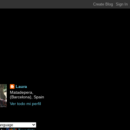
Laura
Matadepera,
(Barcelona), Spain
Ver todo mi perfil