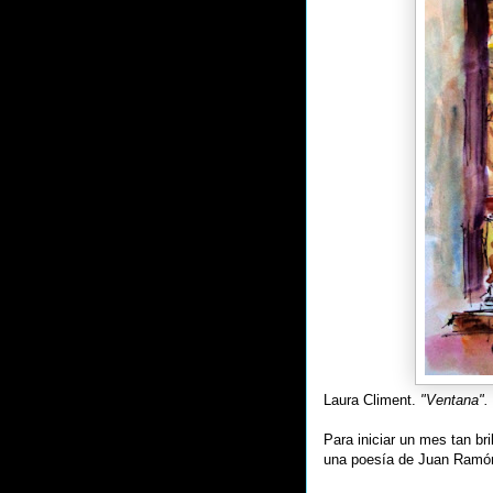
Laura Climent.
"Ventana"
Para iniciar un mes tan br
una poesía de Juan Ramó