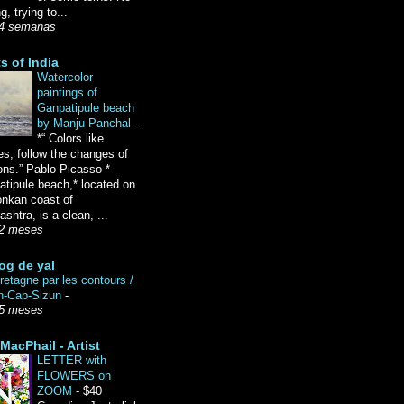
g, trying to...
4 semanas
ts of India
Watercolor
paintings of
Ganpatipule beach
by Manju Panchal
-
*“ Colors like
es, follow the changes of
ons.” Pablo Picasso *
tipule beach,* located on
onkan coast of
shtra, is a clean, ...
2 meses
og de yal
etagne par les contours /
n-Cap-Sizun
-
5 meses
MacPhail - Artist
LETTER with
FLOWERS on
ZOOM
-
$40