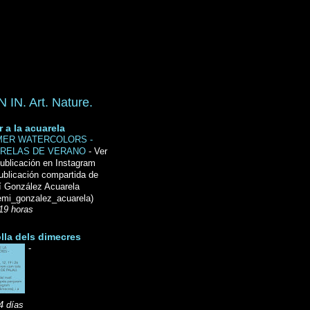
IN. Art. Nature.
r a la acuarela
ER WATERCOLORS -
RELAS DE VERANO
-
Ver
ublicación en Instagram
ublicación compartida de
́ González Acuarela
mi_gonzalez_acuarela)
19 horas
lla dels dimecres
-
4 días