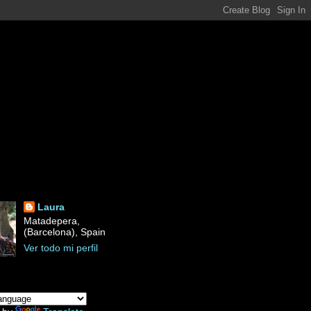
Laura
Matadepera,
(Barcelona), Spain
Ver todo mi perfil