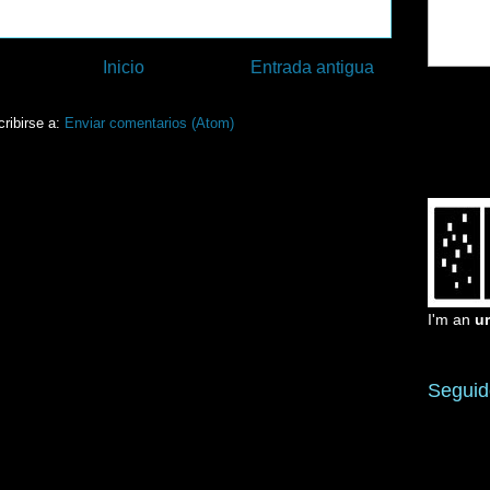
Inicio
Entrada antigua
ribirse a:
Enviar comentarios (Atom)
I'm an
u
Seguid