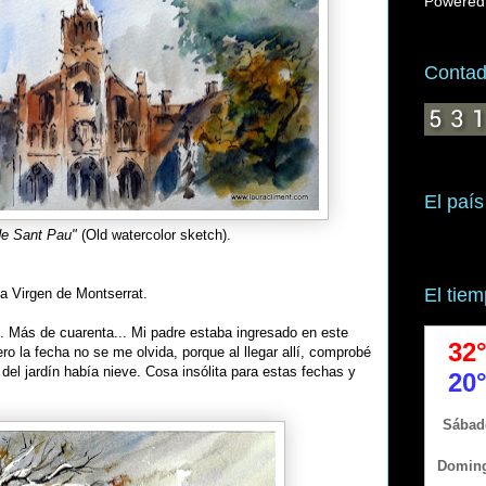
Powered
Contado
El país
de Sant Pau"
(Old watercolor sketch).
El tie
a Virgen de Montserrat.
 Más de cuarenta... Mi padre estaba ingresado en este
ro la fecha no se me olvida, porque al llegar allí, comprobé
el jardín había nieve. Cosa insólita para estas fechas y