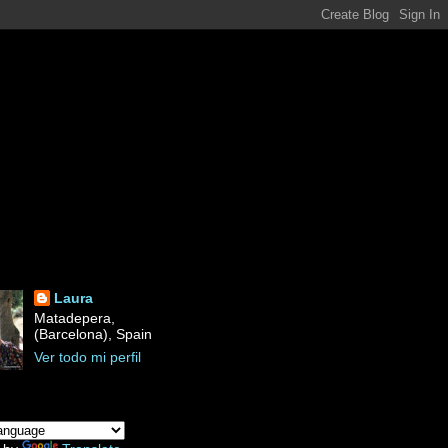
Laura
Matadepera,
(Barcelona), Spain
Ver todo mi perfil