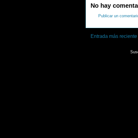
No hay comenta
Publicar un comentari
Entrada más reciente
Susc