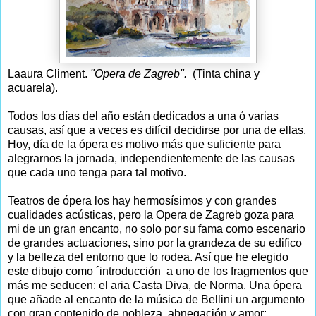
Laaura Climent.
"Opera de Zagreb".
(Tinta china y
acuarela).
Todos los días del año están dedicados a una ó varias
causas, así que a veces es difícil decidirse por una de ellas.
Hoy, día de la ópera es motivo más que suficiente para
alegrarnos la jornada, independientemente de las causas
que cada uno tenga para tal motivo.
Teatros de ópera los hay hermosísimos y con grandes
cualidades acústicas, pero la Opera de Zagreb goza para
mi de un gran encanto, no solo por su fama como escenario
de grandes actuaciones, sino por la grandeza de su edifico
y la belleza del entorno que lo rodea. Así que he elegido
este dibujo como ´introducción a uno de los fragmentos que
más me seducen: el aria Casta Diva, de Norma. Una ópera
que añade al encanto de la música de Bellini un argumento
con gran contenido de nobleza, abnegación y amor: