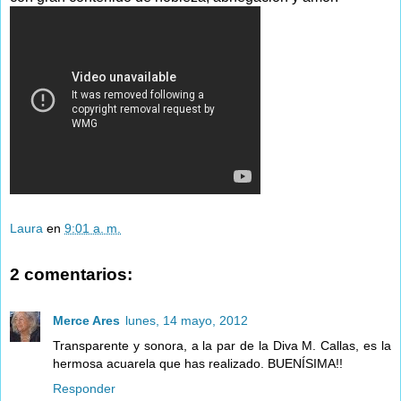
Laura
en
9:01 a. m.
2 comentarios:
Merce Ares
lunes, 14 mayo, 2012
Transparente y sonora, a la par de la Diva M. Callas, es la
hermosa acuarela que has realizado. BUENÍSIMA!!
Responder