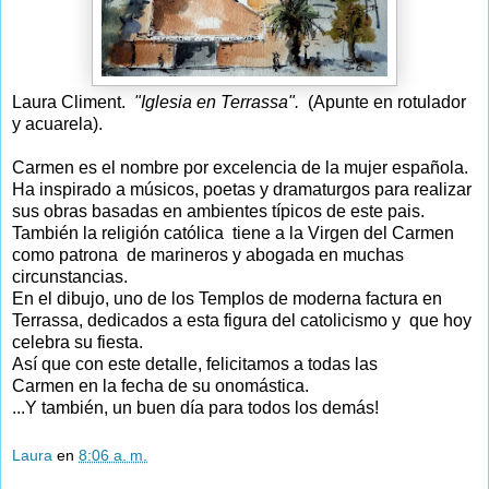
Laura Climent.
"Iglesia en Terrassa".
(Apunte en rotulador
y acuarela).
Carmen es el nombre por excelencia de la mujer española.
Ha inspirado a músicos, poetas y dramaturgos para realizar
sus obras basadas en ambientes típicos de este pais.
También la religión católica tiene a la Virgen del Carmen
como patrona de marineros y abogada en muchas
circunstancias.
En el dibujo, uno de los Templos de moderna factura en
Terrassa, dedicados a esta figura del catolicismo y que hoy
celebra su fiesta.
Así que con este detalle, felicitamos a todas las
Carmen en la fecha de su onomástica.
...Y también, un buen día para todos los demás!
Laura
en
8:06 a. m.