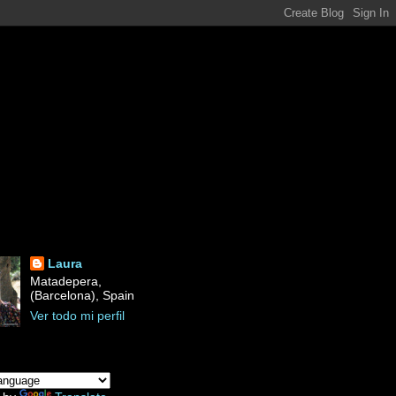
Laura
Matadepera,
(Barcelona), Spain
Ver todo mi perfil