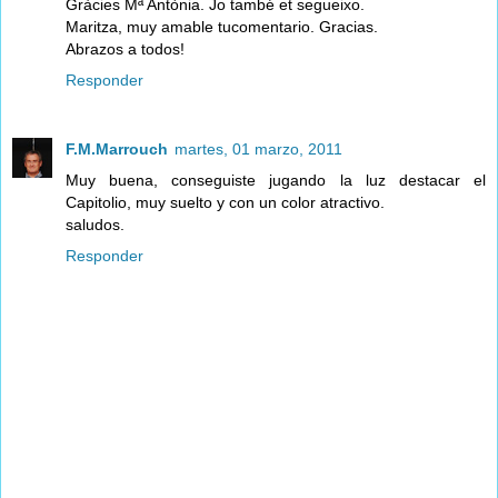
Gràcies Mª Antònia. Jo també et segueixo.
Maritza, muy amable tucomentario. Gracias.
Abrazos a todos!
Responder
F.M.Marrouch
martes, 01 marzo, 2011
Muy buena, conseguiste jugando la luz destacar el
Capitolio, muy suelto y con un color atractivo.
saludos.
Responder