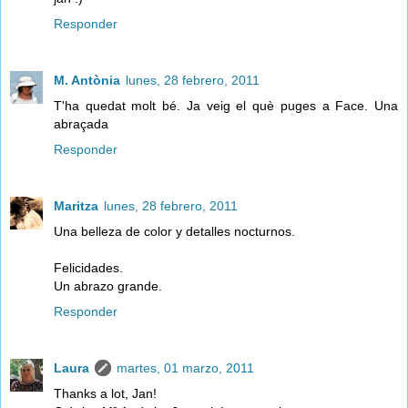
Responder
M. Antònia
lunes, 28 febrero, 2011
T'ha quedat molt bé. Ja veig el què puges a Face. Una
abraçada
Responder
Maritza
lunes, 28 febrero, 2011
Una belleza de color y detalles nocturnos.
Felicidades.
Un abrazo grande.
Responder
Laura
martes, 01 marzo, 2011
Thanks a lot, Jan!