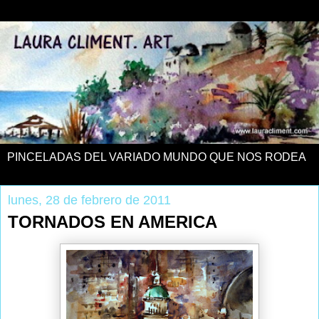
PINCELADAS DEL VARIADO MUNDO QUE NOS RODEA
lunes, 28 de febrero de 2011
TORNADOS EN AMERICA