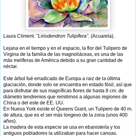
Laura Climent.
"Liriodendron Tulipífera".
(Acuarela).
Lejana en el tiempo y en el espacio, la flor del Tulipero de
Virgina de la familia de las magnoliáceas, es una de las
más melíferas de América debido a su gran cantidad de
néctar.
Este árbol fué erradicado de Europa a raiz de la última
glaciación, donde solo se encuentra en estado fósil, así que
para disfrutar de sus magníficas flores de hasta 8 cm. de
diámetro tendremos que remitirnos a algunas regiones de
China o del este de EE. UU.
En Nueva York existe el Queens Giant, un Tulipero de 40 m.
de altura, que es el ser más longevo de la zona (unos 400
años).
La madera de esta especie se usa en ebanistería y los
antiguos pobladores la utilizaban para hacer canoas.