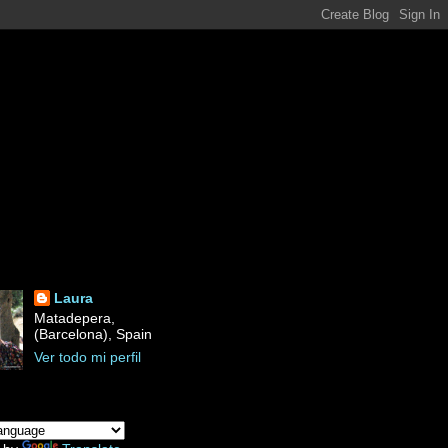
Laura
Matadepera,
(Barcelona), Spain
Ver todo mi perfil