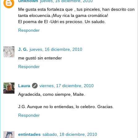
Unknown
jueves, 16 diciembre, 2010
Me gusta esta fortaleza que , tus pinceles, han descrito con
tanta elocuencia.¡Muy rica la gama cromática!
El poema de El -Udri es precioso. Un saludo.
Responder
J. G.
jueves, 16 diciembre, 2010
me gustó sin entender
Responder
Laura
viernes, 17 diciembre, 2010
Agradecida, como siempre, Maite.
J.G. Aunque no lo entiendas, lo celebro. Gracias.
Responder
entintades
sábado, 18 diciembre, 2010