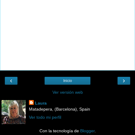
‹
›
Inicio
Ver versión web
Laura
Matadepera, (Barcelona), Spain
Ver todo mi perfil
Con la tecnología de
Blogger
.