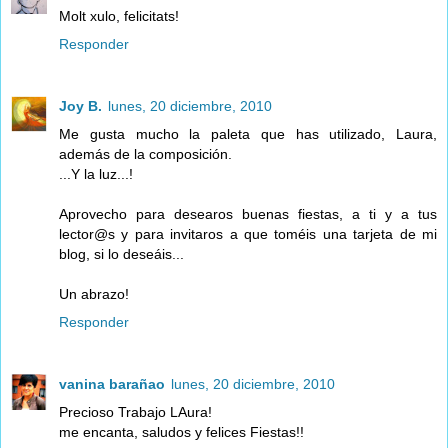
Molt xulo, felicitats!
Responder
Joy B.
lunes, 20 diciembre, 2010
Me gusta mucho la paleta que has utilizado, Laura,
además de la composición.
...Y la luz...!
Aprovecho para desearos buenas fiestas, a ti y a tus
lector@s y para invitaros a que toméis una tarjeta de mi
blog, si lo deseáis...
Un abrazo!
Responder
vanina barañao
lunes, 20 diciembre, 2010
Precioso Trabajo LAura!
me encanta, saludos y felices Fiestas!!