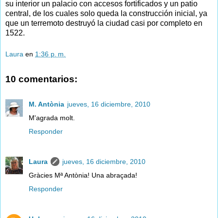
su interior un palacio con accesos fortificados y un patio
central, de los cuales solo queda la construcción inicial, ya
que un terremoto destruyó la ciudad casi por completo en
1522.
Laura
en
1:36 p. m.
10 comentarios:
M. Antònia
jueves, 16 diciembre, 2010
M'agrada molt.
Responder
Laura
jueves, 16 diciembre, 2010
Gràcies Mª Antònia! Una abraçada!
Responder