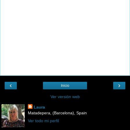
‹
›
Inicio
Ver versión web
Laura
Matadepera, (Barcelona), Spain
Ver todo mi perfil