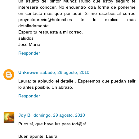
un asunto del pintor Muñoz Rubio que estoy seguro te
interesará conocer. No encuentro otra forma de ponerme
en contacto más que por aquí. Si me escribes al correo
proyectoprevio@hotmail.es te lo explico más
detalladamente.
Espero tu respuesta a mi correo.
saludos
José María
Responder
Unknown
sábado, 28 agosto, 2010
Laura: te aplaudo el detalle . Esperemos que puedan salir
lo antes posible. Un abrazo.
Responder
Joy B.
domingo, 29 agosto, 2010
Pues sí, que haya luz para tod@s!
Buen apunte, Laura.