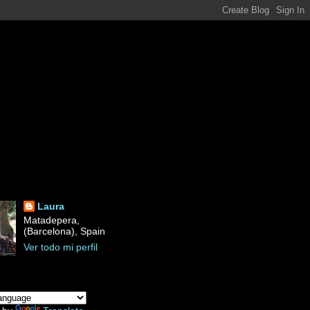
Laura
Matadepera,
(Barcelona), Spain
Ver todo mi perfil