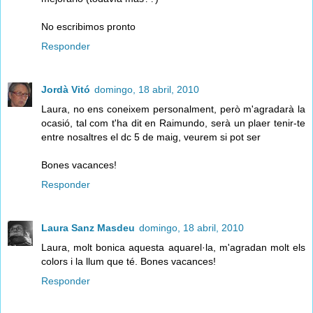
No escribimos pronto
Responder
Jordà Vitó
domingo, 18 abril, 2010
Laura, no ens coneixem personalment, però m'agradarà la
ocasió, tal com t'ha dit en Raimundo, serà un plaer tenir-te
entre nosaltres el dc 5 de maig, veurem si pot ser
Bones vacances!
Responder
Laura Sanz Masdeu
domingo, 18 abril, 2010
Laura, molt bonica aquesta aquarel·la, m'agradan molt els
colors i la llum que té. Bones vacances!
Responder