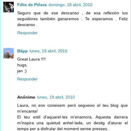
Félix de Piñera
domingo, 18 abril, 2010
Seguro que de ese descanso , de esa reflexión tus
seguidores también ganaremos . Te esperamos . Feliz
descanso .
Responder
Bãpp
lunes, 19 abril, 2010
Great Laura !!!!
hugs,
jan :)
Responder
Anónimo
lunes, 19 abril, 2010
Laura, no ens coneixem però segueixo el teu blog que
m'encanta!
El teu estil d'aquarel·les m'enamora. Aquesta darrera
m'inspira una quietud anhel·lada, un desitg d'aturar el
temps per a disfrutar del moment sense presses.