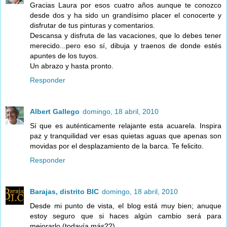
Gracias Laura por esos cuatro años aunque te conozco
desde dos y ha sido un grandísimo placer el conocerte y
disfrutar de tus pinturas y comentarios.
Descansa y disfruta de las vacaciones, que lo debes tener
merecido...pero eso sí, dibuja y traenos de donde estés
apuntes de los tuyos.
Un abrazo y hasta pronto.
Responder
Albert Gallego
domingo, 18 abril, 2010
Sí que es auténticamente relajante esta acuarela. Inspira
paz y tranquilidad ver esas quietas aguas que apenas son
movidas por el desplazamiento de la barca. Te felicito.
Responder
Barajas, distrito BIC
domingo, 18 abril, 2010
Desde mi punto de vista, el blog está muy bien; anuque
estoy seguro que si haces algún cambio será para
mejorarlo (todavía más??)