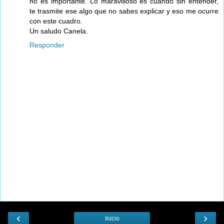
no es importante. Lo maravilloso es cuando sin entender,
te trasmite ese algo que no sabes explicar y eso me ocurre
con este cuadro.
Un saludo Canela.
Responder
‹
›
Inicio