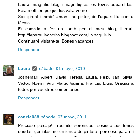
Laura, magnífic blog i magnífiques les teves aquarel·les.
Feia molt temps que les volia veure.
Sóc gironí i també amant, no pintor, de l'aquarel·la com a
tècnica.
Et convido a fer un tomb per el meu blog, literari,
http://laparaulaescrita.blogspot.com,i a seguir-lo.
Continuaré visitant-te. Bones vacances.
Responder
Laura
sábado, 01 mayo, 2010
Joshemari, Albert, David, Teresa, Laura, Félix, Jan, Silvia,
Víctor, Noemi, Arti, Maite, Vanina, Francis, Lluis: Gracias a
todos por vuestros comentarios.
Responder
canela988
sábado, 07 mayo, 2011
Precioso paisaje! Trasmite serenidad, sosiego.Los tonos
quedan geniales, no entiendo de pintura, pero eso para mi