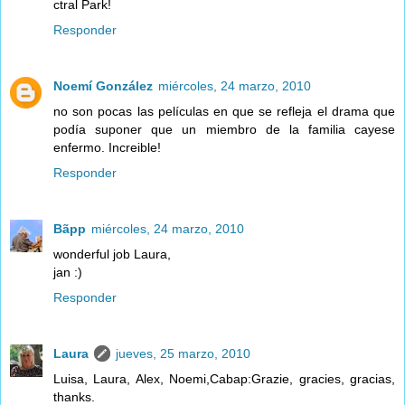
ctral Park!
Responder
Noemí González
miércoles, 24 marzo, 2010
no son pocas las películas en que se refleja el drama que
podía suponer que un miembro de la familia cayese
enfermo. Increible!
Responder
Bãpp
miércoles, 24 marzo, 2010
wonderful job Laura,
jan :)
Responder
Laura
jueves, 25 marzo, 2010
Luisa, Laura, Alex, Noemi,Cabap:Grazie, gracies, gracias,
thanks.