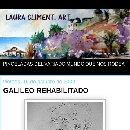
PINCELADAS DEL VARIADO MUNDO QUE NOS RODEA
viernes, 16 de octubre de 2009
GALILEO REHABILITADO