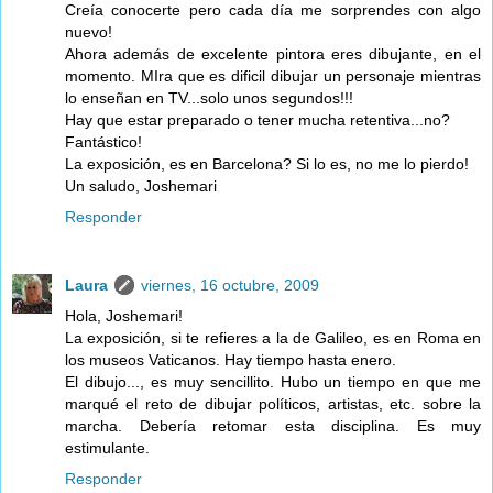
Creía conocerte pero cada día me sorprendes con algo
nuevo!
Ahora además de excelente pintora eres dibujante, en el
momento. MIra que es dificil dibujar un personaje mientras
lo enseñan en TV...solo unos segundos!!!
Hay que estar preparado o tener mucha retentiva...no?
Fantástico!
La exposición, es en Barcelona? Si lo es, no me lo pierdo!
Un saludo, Joshemari
Responder
Laura
viernes, 16 octubre, 2009
Hola, Joshemari!
La exposición, si te refieres a la de Galileo, es en Roma en
los museos Vaticanos. Hay tiempo hasta enero.
El dibujo..., es muy sencillito. Hubo un tiempo en que me
marqué el reto de dibujar políticos, artistas, etc. sobre la
marcha. Debería retomar esta disciplina. Es muy
estimulante.
Responder