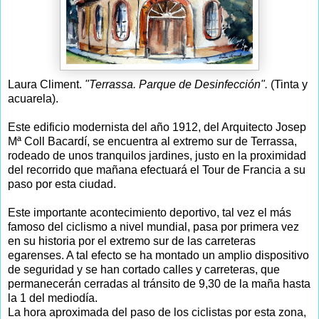
Laura Climent.
"Terrassa. Parque de Desinfección".
(Tinta y
acuarela).
Este edificio modernista del año 1912, del Arquitecto Josep
Mª Coll Bacardí, se encuentra al extremo sur de Terrassa,
rodeado de unos tranquilos jardines, justo en la proximidad
del recorrido que mañana efectuará el Tour de Francia a su
paso por esta ciudad.
Este importante acontecimiento deportivo, tal vez el más
famoso del ciclismo a nivel mundial, pasa por primera vez
en su historia por el extremo sur de las carreteras
egarenses. A tal efecto se ha montado un amplio dispositivo
de seguridad y se han cortado calles y carreteras, que
permanecerán cerradas al tránsito de 9,30 de la maña hasta
la 1 del mediodía.
La hora aproximada del paso de los ciclistas por esta zona,