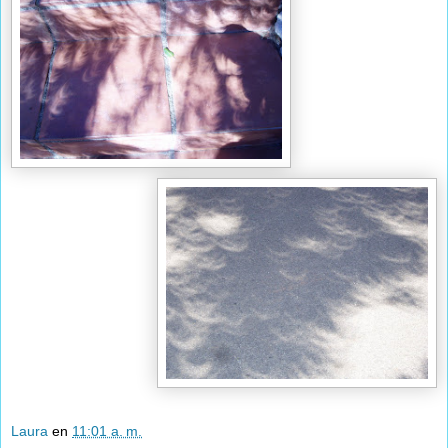
Laura
en
11:01 a. m.