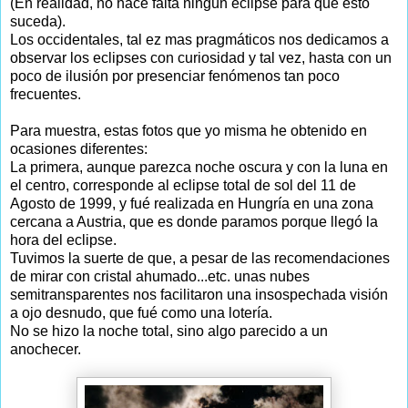
(En realidad, no hace falta ningún eclipse para que esto
suceda).
Los occidentales, tal ez mas pragmáticos nos dedicamos a
observar los eclipses con curiosidad y tal vez, hasta con un
poco de ilusión por presenciar fenómenos tan poco
frecuentes.
Para muestra, estas fotos que yo misma he obtenido en
ocasiones diferentes:
La primera, aunque parezca noche oscura y con la luna en
el centro, corresponde al eclipse total de sol del 11 de
Agosto de 1999, y fué realizada en Hungría en una zona
cercana a Austria, que es donde paramos porque llegó la
hora del eclipse.
Tuvimos la suerte de que, a pesar de las recomendaciones
de mirar con cristal ahumado...etc. unas nubes
semitransparentes nos facilitaron una insospechada visión
a ojo desnudo, que fué como una lotería.
No se hizo la noche total, sino algo parecido a un
anochecer.