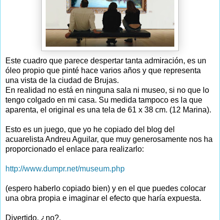
Este cuadro que parece despertar tanta admiración, es un
óleo propio que pinté hace varios años y que representa
una vista de la ciudad de Brujas.
En realidad no está en ninguna sala ni museo, si no que lo
tengo colgado en mi casa. Su medida tampoco es la que
aparenta, el original es una tela de 61 x 38 cm. (12 Marina).
Esto es un juego, que yo he copiado del blog del
acuarelista Andreu Aguilar, que muy generosamente nos ha
proporcionado el enlace para realizarlo:
http://www.dumpr.net/museum.php
(espero haberlo copiado bien) y en el que puedes colocar
una obra propia e imaginar el efecto que haría expuesta.
Divertido, ¿no?.