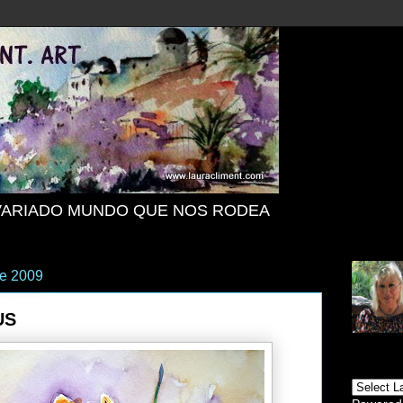
VARIADO MUNDO QUE NOS RODEA
de 2009
US