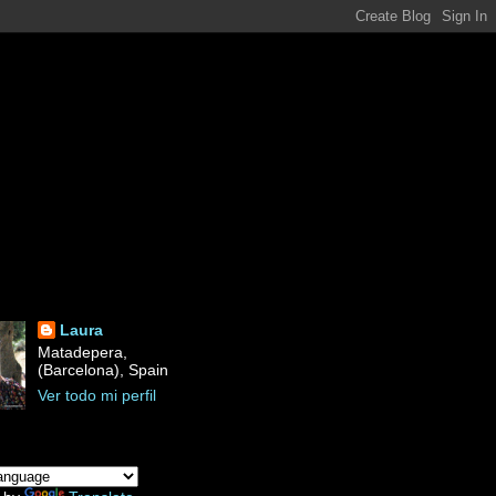
Laura
Matadepera,
(Barcelona), Spain
Ver todo mi perfil