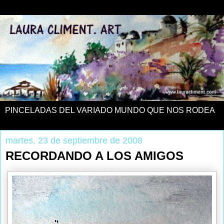
PINCELADAS DEL VARIADO MUNDO QUE NOS RODEA
martes, 23 de septiembre de 2008
RECORDANDO A LOS AMIGOS