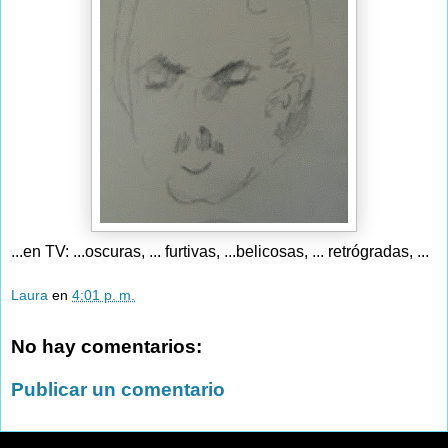
...en TV: ...oscuras, ... furtivas, ...belicosas, ... retrógradas, ...
Laura
en
4:01 p. m.
No hay comentarios:
Publicar un comentario