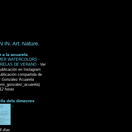
IN. Art. Nature.
r a la acuarela
ER WATERCOLORS -
RELAS DE VERANO
-
Ver
ublicación en Instagram
ublicación compartida de
́ González Acuarela
mi_gonzalez_acuarela)
12 horas
lla dels dimecres
-
4 días