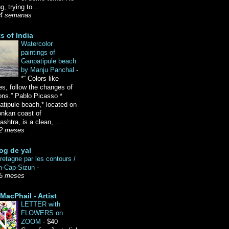
g, trying to...
4 semanas
ts of India
Watercolor
paintings of
Ganpatipule beach
by Manju Panchal
-
*“ Colors like
es, follow the changes of
ons.” Pablo Picasso *
tipule beach,* located on
onkan coast of
shtra, is a clean, ...
2 meses
og de yal
etagne par les contours /
n-Cap-Sizun
-
5 meses
MacPhail - Artist
LETTER with
FLOWERS on
ZOOM
-
$40