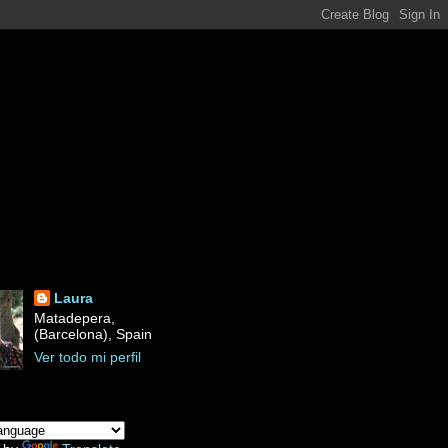
Laura
Matadepera,
(Barcelona), Spain
Ver todo mi perfil