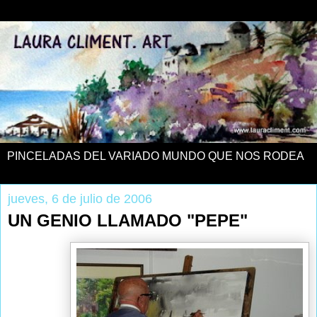
PINCELADAS DEL VARIADO MUNDO QUE NOS RODEA
jueves, 6 de julio de 2006
UN GENIO LLAMADO "PEPE"