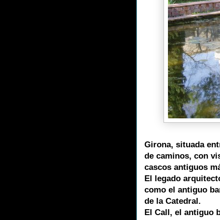
Girona, situada ent
de caminos, con vis
cascos antiguos má
El legado arquitec
como el antiguo ba
de la Catedral.
El Call, el antiguo