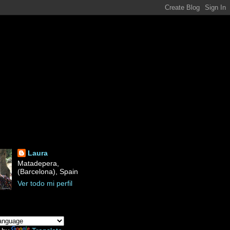
Laura
Matadepera,
(Barcelona), Spain
Ver todo mi perfil