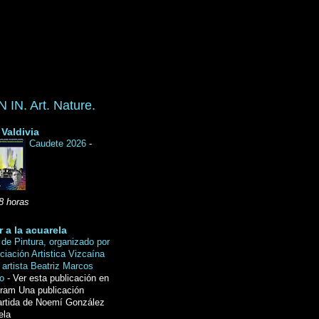
IN. Art. Nature.
Valdivia
Caudete 2026
-
8 horas
r a la acuarela
de Pintura, organizado por
ciación Artistica Vizcaína
 artista Beatriz Marcos
do
-
Ver esta publicación en
gram Una publicación
rtida de Noemí González
ela