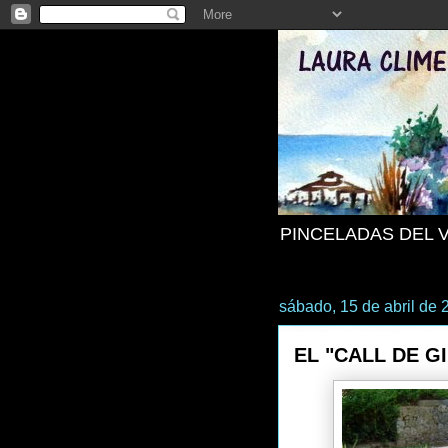
PINCELADAS DEL 
sábado, 15 de abril de 
EL "CALL DE G